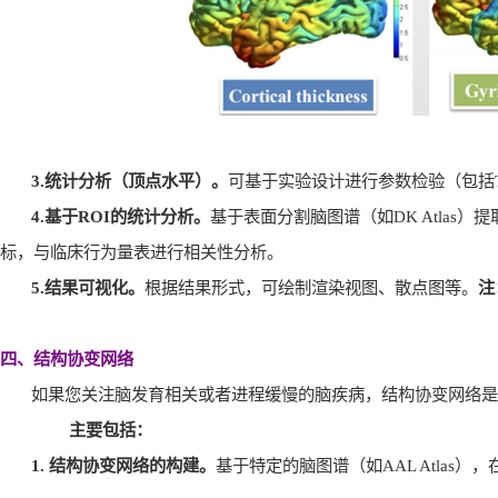
3.
统计分析（顶点水平）。
可基于实验设计进行参数检验（包括
4.
基于
ROI
的统计分析。
基于表面分割脑图谱（如
DK Atlas
）提
标，与临床行为量表进行相关性分析。
5.
结果可视化。
根据结果形式，可绘制渲染视图、散点图等。
注
四、结构协变网络
如果您关注脑发育相关或者进程缓慢的脑疾病，结构协变网络是
主要包括：
1.
结构协变网络的构建。
基于特定的脑图谱（如
AAL Atlas
），