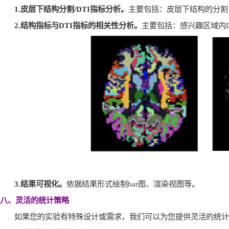
1.
皮层下结构分割
/DTI
指标分析。
主要包括：皮层下结构的分割
2.
结构指标与
DTI
指标的相关性分析。
主要包括：感兴趣区域内
3.
结果可视化。
依据结果形式绘制
bar
图、渲染视图等。
八、灵活的统计策略
如果您的实验有特殊设计或需求，我们可以为您提供灵活的统计