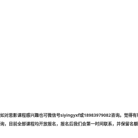
如对思影课程感兴趣也可微信号siyingyxf或18983979082
询，目前全部课程均开放报名，报名后我们会第一时间联系，并保留名额