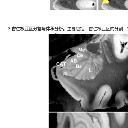
2.
杏仁核亚区分割与体积分析。
主要包括：杏仁核亚区的分割；