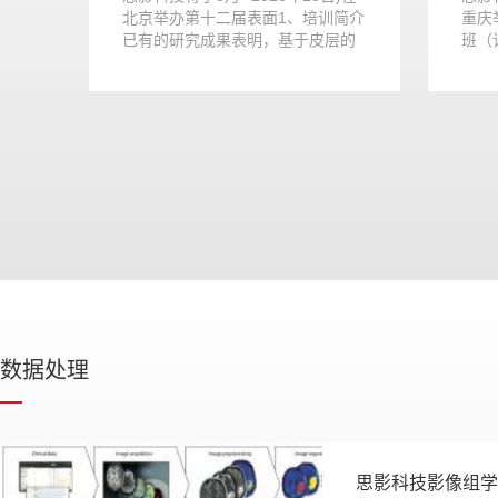
第四
北京举办第十二届表面1、培训简介
重庆
安
已有的研究成果表明，基于皮层的
班（
分析在理...
构建分
数据处理
思影科技影像组学