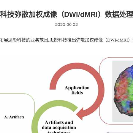
科技弥散加权成像（DWI/dMRI）数据处
2020-06-02
拓展思影科技的业务范围
,
思影科技推出弥散加权成像（
DWI/dMRI
）