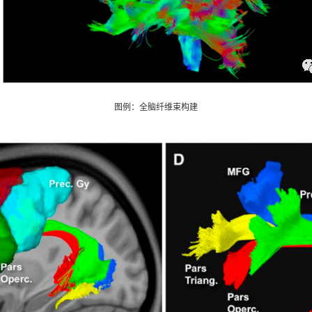
图例：全脑纤维束构建