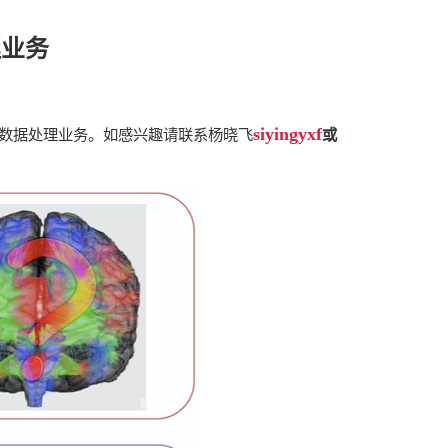
理业务
siyingyxf
数据处理业务。
如感兴趣请联系杨晓飞
或