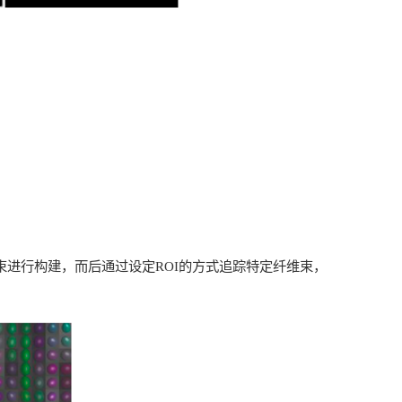
束进行构建，而后通过设定
ROI
的方式追踪特定纤维束，