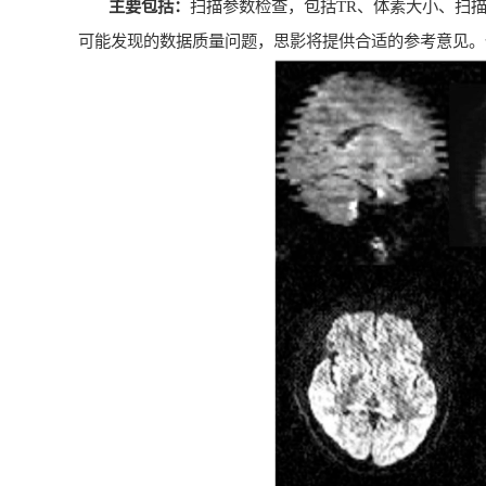
主要包括：
扫描参数检查，包括
TR
、体素大小、扫
可能发现的数据质量问题，思影将提供合适的参考意见。