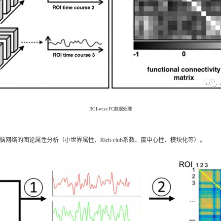
ROI-wise FC数据处理
行脑网络的图论属性分析（小世界属性、Rich-club系数、度中心性
、
模块化等）。