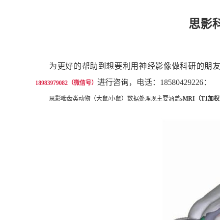
思影
为更好的帮助到想要利用神经影像做科研的朋
进行咨询，电话：
18580429226：
1
8983979082
（微信号）
思影啮齿类动物（大鼠
/小鼠）数据处理现主要涵盖
sMRI（T1