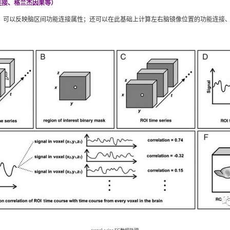
态功能连接、格兰杰因果等）
rson相关系数，可以反映脑区间功能连接属性；还可以在此基础上计算左右脑镜像位置的功