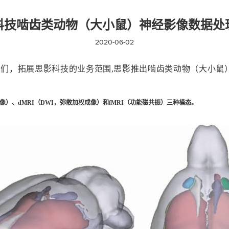
科技啮齿类动物（大小鼠）神经影像数据处
2020-06-02
友们，拓展思影科技的业务范围
,思影推出啮齿类动物（大小鼠
加权像）、dMRI（DWI，弥散加权成像）和fMRI（功能磁共振）三种模态。