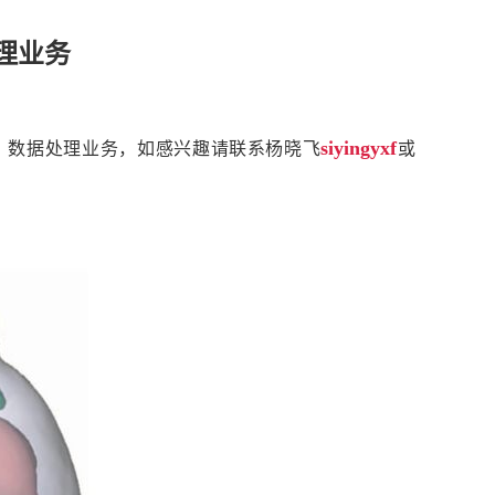
理业务
siyingyxf
）数据处理业务，如感兴趣请联系杨晓飞
或