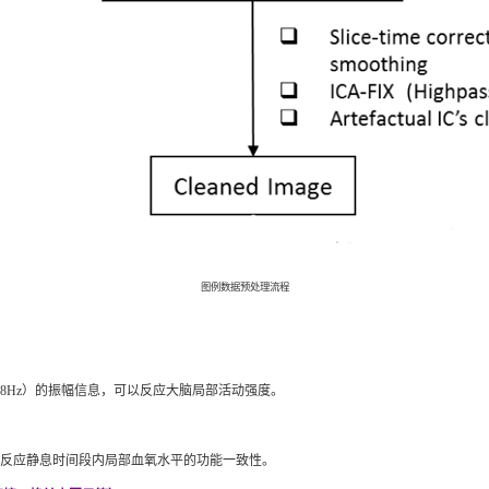
图例数据预处理流程
～0.08Hz）的振幅信息，可以反应大脑局部活动强度。
以反应静息时间段内局部血氧水平的功能一致性。