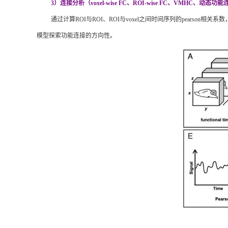
3）连接分析（voxel-wise FC、ROI-wise FC、VMHC、动
通过计算
ROI与ROI、ROI与voxel之间时间序列的pea
模型探索功能连接的方向性。