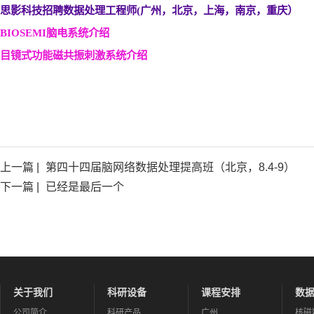
思影科技招聘数据处理工程师(
广州，北京，上海，南京，重庆）
BIOSEMI
脑电系统介绍
目镜式功能磁共振刺激系统介绍
上一篇 |
第四十四届脑网络数据处理提高班（北京，8.4-9）
下一篇 |
已经是最后一个
关于我们
科研设备
课程安排
数
公司简介
科研产品
广州
核磁