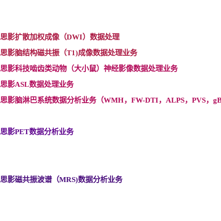
思影扩散加权成像（DWI
）数据处理
思影脑结构磁共振（T1)
成像数据处理业务
思影科技啮齿类动物（大小鼠）神经影像数据处理业务
思影ASL
数据处理业务
思影脑淋巴系统数据分析业务（WMH
，FW-DTI
，ALPS
，PVS
，gB
思影PET
数据分析业务
思影磁共振波谱（MRS)
数据分析业务