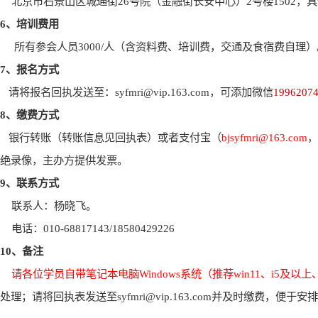
北京市石景山区城通街
26
号院（金融街长安中心）
2
号楼
1502
，具
6
、培训费用
所有参会人员
3000/
人（含资料费、培训费，交通及食宿费自理）
7
、报名方式
请将报名回执发送至：
syfmri@vip.163.com
，可添加微信
1996207
8
、缴费方式
银行转账（转账信息见回执表）或者支付宝（
bjsyfmri@163.com
，
绝录像，主办方提供发票。
9
、联系方式
联系人：杨晓飞。
电话：
010-68817143/18580429226
10
、备注
请各位学员自带笔记本电脑
Windows
系统（推荐
win11
、
i5
及以上
处理；请将回执表发送至
syfmri@vip.163.com
并及时缴费，便于安排