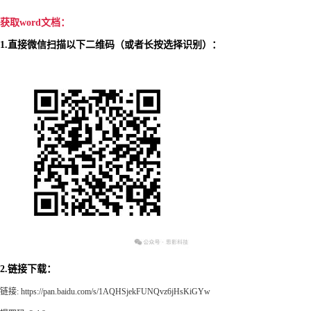
获取
word
文档：
1.
直接微信扫描以下二维码（或者长按选择识别）：
2.
链接下载：
链接
: https://pan.baidu.com/s/1AQHSjekFUNQvz6jHsKiGYw