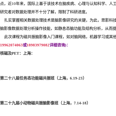
点，近
10
年来，国际上基于该技术在脑疾病、心理与认知科学、人
研究者对数据处理并不十分了解，限制了科研进度。
扎实掌握相关数据处理技术是脑影像研究的关键，为此，思影科
脑影像数据处理分析操作技能，如静息态脑功能及结构分析，从而
此次课程为磁共振脑影像入门课程，如对脑网络，机器学习或其
19962074063
或
18983979082
详细咨询
)
：
核磁及
PET
：上海：
第二十八届任务态功能磁共振班（上海，6.19-23
）
第二十九届小动物磁共振脑影像班（上海，7.14-18
）