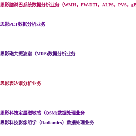
思影脑淋巴系统数据分析业务（WMH
，FW-DTI
，ALPS
，PVS
，gB
思影PET
数据分析业务
思影磁共振波谱（MRS)
数据分析业务
思影表达谱分析业务
思影科技定量磁敏感（QSM)
数据处理业务
思影科技影像组学（Radiomics
）数据处理业务