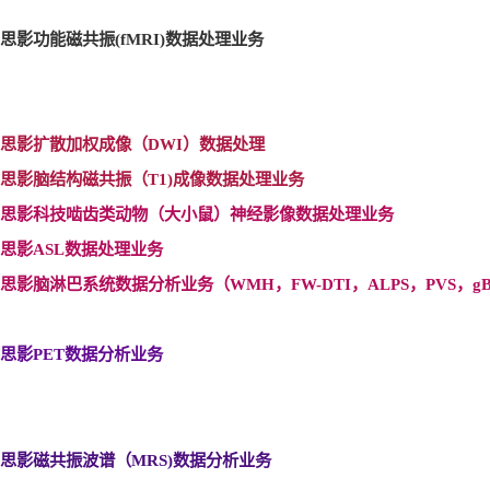
思影功能磁共振(fMRI)
数据处理业务
思影扩散加权成像（DWI
）数据处理
思影脑结构磁共振（T1)
成像数据处理业务
思影科技啮齿类动物（大小鼠）神经影像数据处理业务
思影ASL
数据处理业务
思影脑淋巴系统数据分析业务（WMH
，FW-DTI
，ALPS
，PVS
，gB
思影PET
数据分析业务
思影磁共振波谱（MRS)
数据分析业务