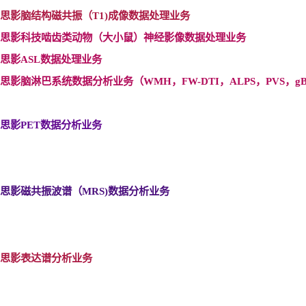
思影脑结构磁共振（T1)
成像数据处理业务
思影科技啮齿类动物（大小鼠）神经影像数据处理业务
思影ASL
数据处理业务
思影脑淋巴系统数据分析业务（WMH
，FW-DTI
，ALPS
，PVS
，gB
思影PET
数据分析业务
思影磁共振波谱（MRS)
数据分析业务
思影表达谱分析业务