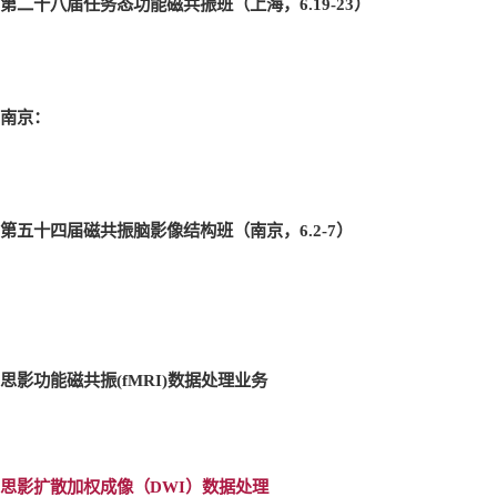
第二十八届任务态功能磁共振班（上海，6.19-23
）
南京：
第五十四届磁共振脑影像结构班（南京，6.2-7
）
思影功能磁共振(fMRI)
数据处理业务
思影扩散加权成像（DWI
）数据处理