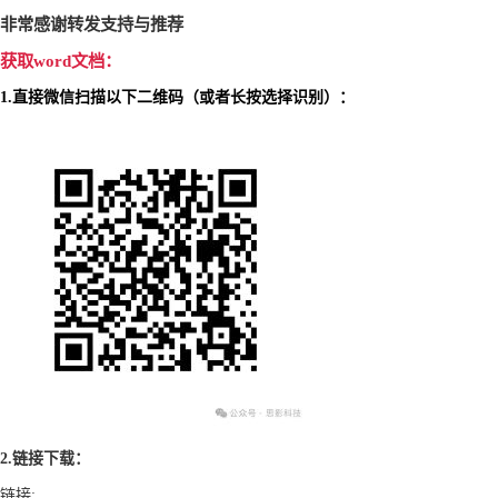
非常感谢转发支持与推荐
获取
word
文档：
1.
直接微信扫描以下二维码（或者长按选择识别）：
2.
链接下载：
链接
: